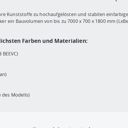
e Kunststoffe zu hochaufgelösten und stabilen einfarbig
cker ein Bauvolumen von bis zu 7000 x 700 x 1800 mm (LxBx
lichsten Farben und Materialien:
d BEEVC)
an)
 des Modells)