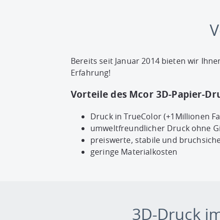
V
Bereits seit Januar 2014 bieten wir Ih
Erfahrung!
Vorteile des Mcor 3D-Papier-Dr
Druck in TrueColor (+1Millionen F
umweltfreundlicher Druck ohne G
preiswerte, stabile und bruchsic
geringe Materialkosten
3D-Druck im