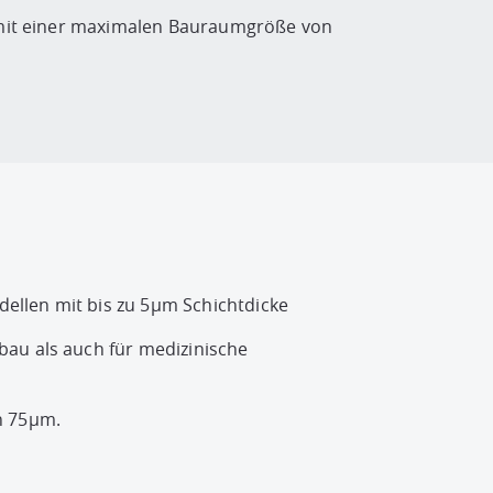
U mit einer maximalen Bauraumgröße von
ellen mit bis zu 5µm Schichtdicke
bau als auch für medizinische
n 75µm.