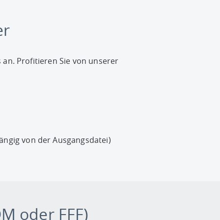
er
an. Profitieren Sie von unserer
hängig von der Ausgangsdatei)
DM oder FFF)