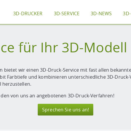
3D-DRUCKER
3D-SERVICE
3D-NEWS
3D
ce für Ihr 3D-Modell
n bietet wir einen 3D-Druck-Service mit fast allen bekannte
4 bit Farbtiefe und kombinieren unterschiedliche 3D-Druc
 herzustellen.
it den von uns an angebotenen 3D-Druck-Verfahren!
Sprechen Sie uns an!