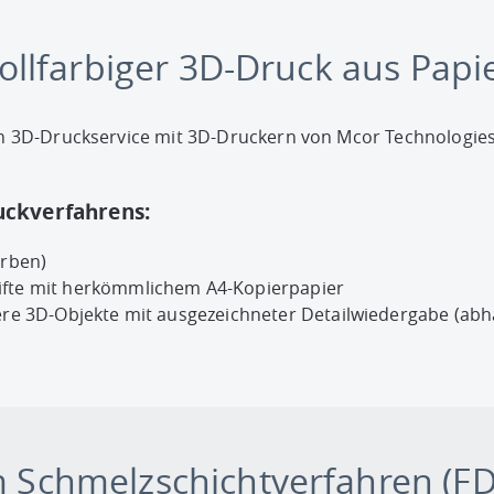
ollfarbiger 3D-Druck aus Papi
nen 3D-Druckservice mit 3D-Druckern von Mcor Technologies 
uckverfahrens:
arben)
ifte mit herkömmlichem A4-Kopierpapier
here 3D-Objekte mit ausgezeichneter Detailwiedergabe (ab
 Schmelzschichtverfahren (F