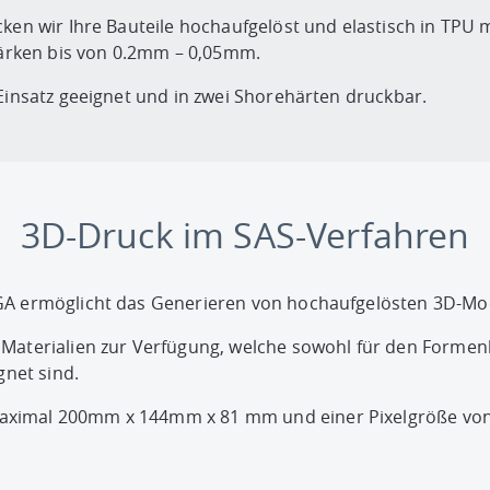
cken wir Ihre Bauteile hochaufgelöst und elastisch in TP
rken bis von 0.2mm – 0,05mm.
 Einsatz geeignet und in zwei Shorehärten druckbar.
3D-Druck im SAS-Verfahren
GA ermöglicht das Generieren von hochaufgelösten 3D-Mod
 Materialien zur Verfügung, welche sowohl für den Formen
net sind.
aximal 200mm x 144mm x 81 mm und einer Pixelgröße vo