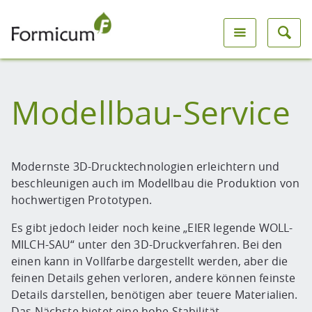
Modellbau-Service
Modernste 3D-Drucktechnologien erleichtern und
beschleunigen auch im Modellbau die Produktion von
hochwertigen Prototypen.
Es gibt jedoch leider noch keine „EIER legende WOLL-
MILCH-SAU“ unter den 3D-Druckverfahren. Bei den
einen kann in Vollfarbe dargestellt werden, aber die
feinen Details gehen verloren, andere können feinste
Details darstellen, benötigen aber teuere Materialien.
Das Nächste bietet eine hohe Stabilität,