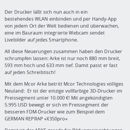
Der Drucker läßt sich nun auch in ein
bestehendes WLAN einbinden und per Handy-App
von jedem Ort der Welt bedienen und überwachen,
eine im Bauraum integrierte Webcam sendet
Livebilder auf jedes Smartphone.
All diese Neuerungen zusammen haben den Drucker
schrumpfen lassen: Arke ist nur noch 880 mm breit,
593 mm hoch und 633 mm tief. Damit passt er fast
auf jeden Schreibtisch!
Mit dem Mcor Arke betritt Mcor Technologies völliges
Neuland: Er ist der einzige vollfarbige 3D-Drucker im
Preissegment unter 10.000 €! Mit angekündigten
5.995 USD bewegt er sich im Preissegment der
besseren FDM-Drucker wie zum Beispiel dem
GERMAN REPRAP »X350pro«