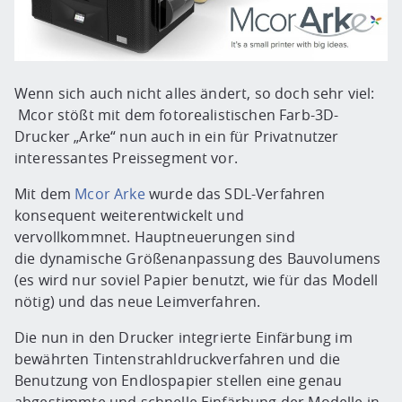
Wenn sich auch nicht alles ändert, so doch sehr viel:
Mcor stößt mit dem fotorealistischen Farb-3D-
Drucker „Arke“ nun auch in ein für Privatnutzer
interessantes Preissegment vor.
Mit dem
Mcor Arke
wurde das SDL-Verfahren
konsequent weiterentwickelt und
vervollkommnet. Hauptneuerungen sind
die dynamische Größenanpassung des Bauvolumens
(es wird nur soviel Papier benutzt, wie für das Modell
nötig) und das neue Leimverfahren.
Die nun in den Drucker integrierte Einfärbung im
bewährten Tintenstrahldruckverfahren und die
Benutzung von Endlospapier stellen eine genau
abgestimmte und schnelle Einfärbung der Modelle in