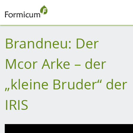
Brandneu: Der
Mcor Arke – der
„kleine Bruder“ der
IRIS