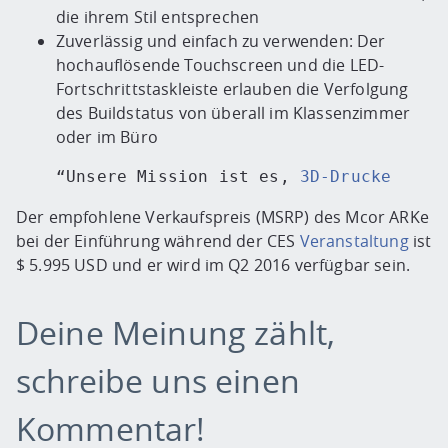
die ihrem Stil entsprechen
Zuverlässig und einfach zu verwenden: Der
hochauflösende Touchscreen und die LED-
Fortschrittstaskleiste erlauben die Verfolgung
des Buildstatus von überall im Klassenzimmer
oder im Büro
“Unsere Mission ist es, 
3D-Drucker
 in 
Der empfohlene Verkaufspreis (MSRP) des Mcor ARKe
bei der Einführung während der CES
Veranstaltung
ist
$ 5.995 USD und er wird im Q2 2016 verfügbar sein.
Deine Meinung zählt,
schreibe uns einen
Kommentar!