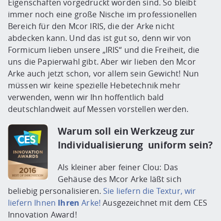
Eigenschaften vorgedruckt worden sind. So bleibt
immer noch eine große Nische im professionellen
Bereich für den Mcor IRIS, die der Arke nicht
abdecken kann. Und das ist gut so, denn wir von
Formicum lieben unsere „IRIS“ und die Freiheit, die
uns die Papierwahl gibt. Aber wir lieben den Mcor
Arke auch jetzt schon, vor allem sein Gewicht! Nun
müssen wir keine spezielle Hebetechnik mehr
verwenden, wenn wir Ihn hoffentlich bald
deutschlandweit auf Messen vorstellen werden.
Warum soll ein Werkzeug zur
Individualisierung uniform sein?
Als kleiner aber feiner Clou: Das
Gehäuse des Mcor Arke läßt sich
beliebig personalisieren.
Sie liefern die Textur, wir
liefern Ihnen
Ihren
Arke!
Ausgezeichnet mit dem CES
Innovation Award!