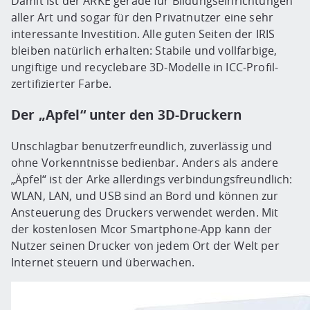
Damit ist der ARKE gerade für Bildungseinrichtungen
aller Art und sogar für den Privatnutzer eine sehr
interessante Investition. Alle guten Seiten der IRIS
bleiben natürlich erhalten: Stabile und vollfarbige,
ungiftige und recyclebare 3D-Modelle in ICC-Profil-
zertifizierter Farbe.
Der „Apfel“ unter den 3D-Druckern
Unschlagbar benutzerfreundlich, zuverlässig und
ohne Vorkenntnisse bedienbar. Anders als andere
„Äpfel“ ist der Arke allerdings verbindungsfreundlich:
WLAN, LAN, und USB sind an Bord und können zur
Ansteuerung des Druckers verwendet werden. Mit
der kostenlosen Mcor Smartphone-App kann der
Nutzer seinen Drucker von jedem Ort der Welt per
Internet steuern und überwachen.