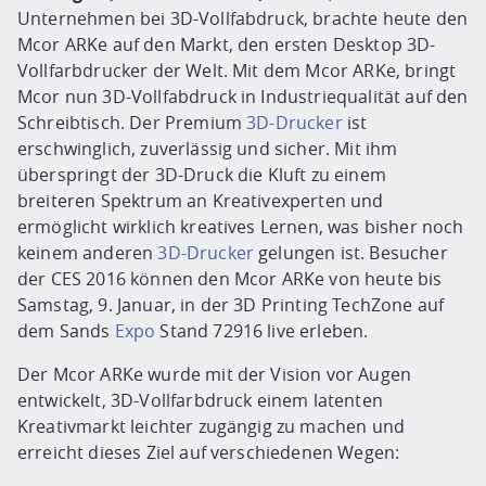
Unternehmen bei 3D-Vollfabdruck, brachte heute den
Mcor ARKe auf den Markt, den ersten Desktop 3D-
Vollfarbdrucker der Welt. Mit dem Mcor ARKe, bringt
Mcor nun 3D-Vollfabdruck in Industriequalität auf den
Schreibtisch. Der Premium
3D-Drucker
ist
erschwinglich, zuverlässig und sicher. Mit ihm
überspringt der 3D-Druck die Kluft zu einem
breiteren Spektrum an Kreativexperten und
ermöglicht wirklich kreatives Lernen, was bisher noch
keinem anderen
3D-Drucker
gelungen ist. Besucher
der CES 2016 können den Mcor ARKe von heute bis
Samstag, 9. Januar, in der 3D Printing TechZone auf
dem Sands
Expo
Stand 72916 live erleben.
Der Mcor ARKe wurde mit der Vision vor Augen
entwickelt, 3D-Vollfarbdruck einem latenten
Kreativmarkt leichter zugängig zu machen und
erreicht dieses Ziel auf verschiedenen Wegen: