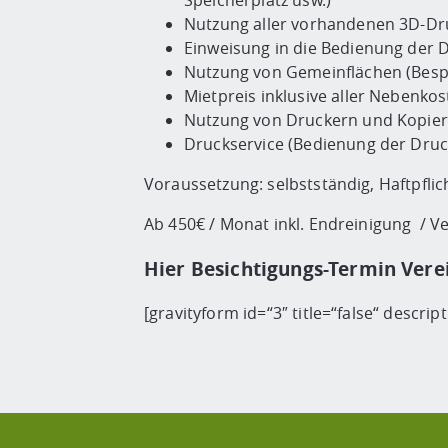
Speicherplatz usw.)
Nutzung aller vorhandenen 3D-Druc
Einweisung in die Bedienung der 
Nutzung von Gemeinflächen (Besp
Mietpreis inklusive aller Nebenkos
Nutzung von Druckern und Kopie
Druckservice (Bedienung der Druc
Voraussetzung: selbstständig, Haftpfli
Ab 450€ / Monat inkl. Endreinigung / V
Hier Besichtigungs-Termin Vere
[gravityform id=“3″ title=“false“ descrip