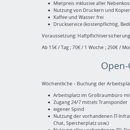
Mietpreis inklusive aller Nebenkos
Nutzung von Druckern und Kopie
Kaffee und Wasser frei
Druckservice (kostenpflichtig, Be
Voraussetzung: Haftpflichtversicherun
Ab 15€ / Tag ; 70€ / 1 Woche ; 250€ / M
Open-C
Wöchentliche – Buchung der Arbeitsplä
Arbeitsplatz im Großraumbüro mit
Zugang 24/7 mittels Transponder
eigener Spind
Nutzung der vorhandenen IT-Infra
Chat, Speicherplatz usw.)