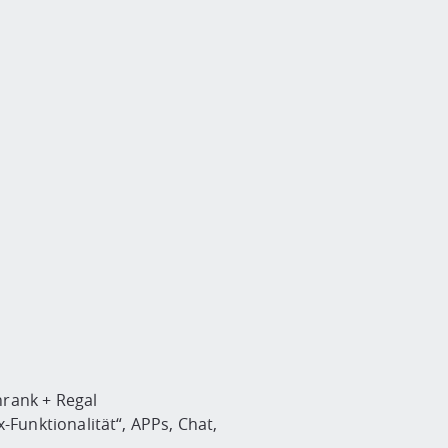
hrank + Regal
Funktionalität“, APPs, Chat,