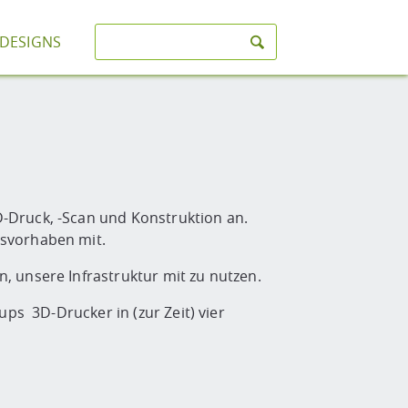
-DESIGNS
-Druck, -Scan und Konstruktion an.
gsvorhaben mit.
 unsere Infrastruktur mit zu nutzen.
ps 3D-Drucker in (zur Zeit) vier