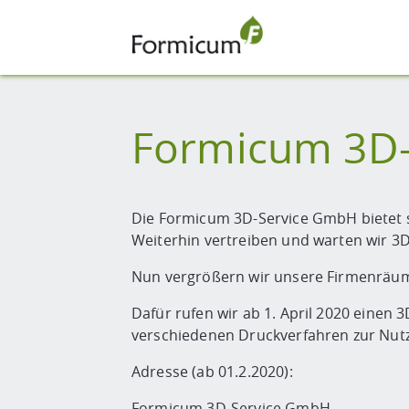
Formicum 3D-
Die Formicum 3D-Service GmbH bietet s
Weiterhin vertreiben und warten wir 3
Nun vergrößern wir unsere Firmenräumli
Dafür rufen wir ab 1. April 2020 einen 
verschiedenen Druckverfahren zur Nut
Adresse (ab 01.2.2020):
Formicum 3D-Service GmbH