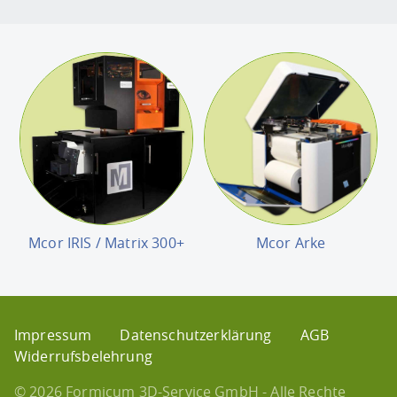
Mcor IRIS / Matrix 300+
Mcor Arke
Impressum
Datenschutzerklärung
AGB
Widerrufsbelehrung
© 2026 Formicum 3D-Service GmbH - Alle Rechte