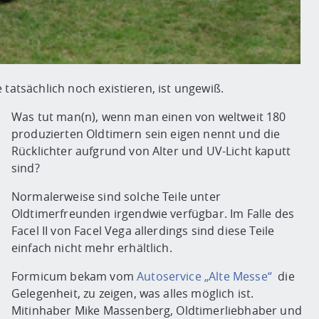
tatsächlich noch existieren, ist ungewiß.
Was tut man(n), wenn man einen von weltweit 180
produzierten Oldtimern sein eigen nennt und die
Rücklichter aufgrund von Alter und UV-Licht kaputt
sind?
Normalerweise sind solche Teile unter
Oldtimerfreunden irgendwie verfügbar. Im Falle des
Facel II von Facel Vega allerdings sind diese Teile
einfach nicht mehr erhältlich.
Formicum bekam vom
Autoservice „Alte Messe“
die
Gelegenheit, zu zeigen, was alles möglich ist.
Mitinhaber Mike Massenberg, Oldtimerliebhaber und