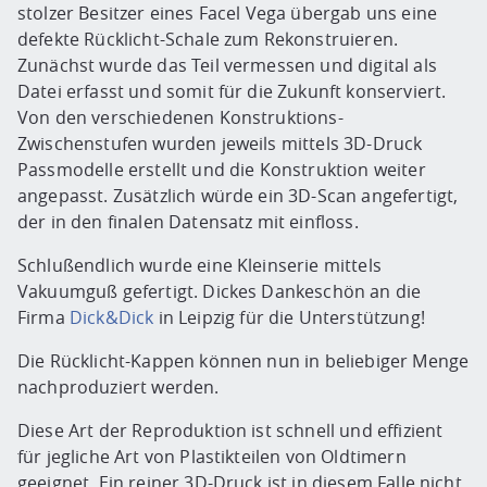
stolzer Besitzer eines Facel Vega übergab uns eine
defekte Rücklicht-Schale zum Rekonstruieren.
Zunächst wurde das Teil vermessen und digital als
Datei erfasst und somit für die Zukunft konserviert.
Von den verschiedenen Konstruktions-
Zwischenstufen wurden jeweils mittels 3D-Druck
Passmodelle erstellt und die Konstruktion weiter
angepasst. Zusätzlich würde ein 3D-Scan angefertigt,
der in den finalen Datensatz mit einfloss.
Schlußendlich wurde eine Kleinserie mittels
Vakuumguß gefertigt. Dickes Dankeschön an die
Firma
Dick&Dick
in Leipzig für die Unterstützung!
Die Rücklicht-Kappen können nun in beliebiger Menge
nachproduziert werden.
Diese Art der Reproduktion ist schnell und effizient
für jegliche Art von Plastikteilen von Oldtimern
geeignet. Ein reiner 3D-Druck ist in diesem Falle nicht