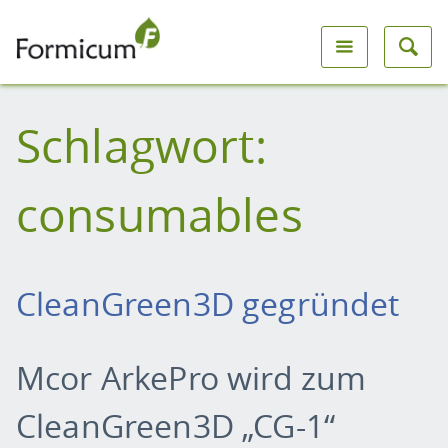
Schlagwort:
consumables
CleanGreen3D gegründet
Mcor ArkePro wird zum
CleanGreen3D „CG-1“