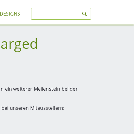
-DESIGNS
harged
ein weiterer Meilenstein bei der
bei unseren Mitausstellern: