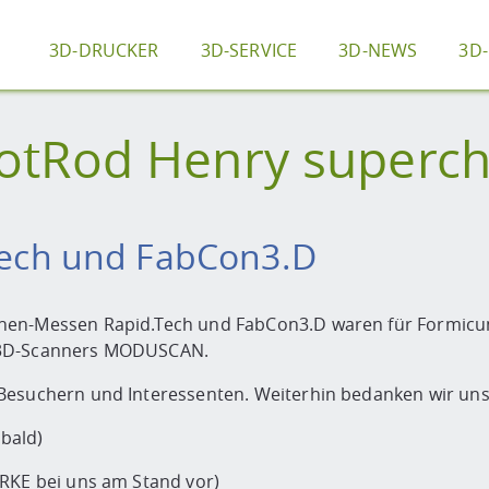
3D-DRUCKER
3D-SERVICE
3D-NEWS
3D
otRod Henry superc
.Tech und FabCon3.D
hen-Messen Rapid.Tech und FabCon3.D waren für Formicum 
n 3D-Scanners MODUSCAN.
Besuchern und Interessenten. Weiterhin bedanken wir uns 
bald)
ARKE bei uns am Stand vor)