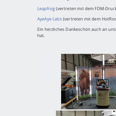
Leapfrog
(vertreten mit dem FDM-Druck
AyeAye Labs
(vertreten mit dem HotRo
Ein herzliches Dankeschön auch an uns
hat.