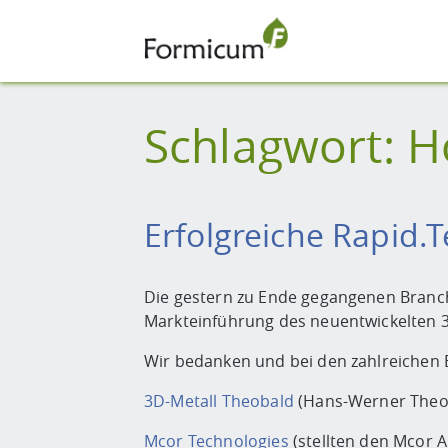
Schlagwort:
H
Erfolgreiche Rapid
Die gestern zu Ende gegangenen Branc
Markteinführung des neuentwickelte
Wir bedanken und bei den zahlreichen 
3D-Metall Theobald
(Hans-Werner Theo
Mcor Technologies
(stellten den Mcor 