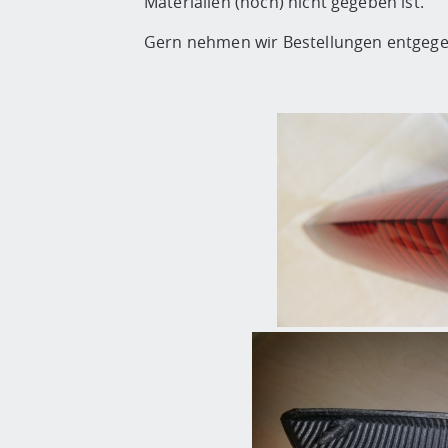
Materialien (noch) nicht gegeben ist.
Gern nehmen wir Bestellungen entgege