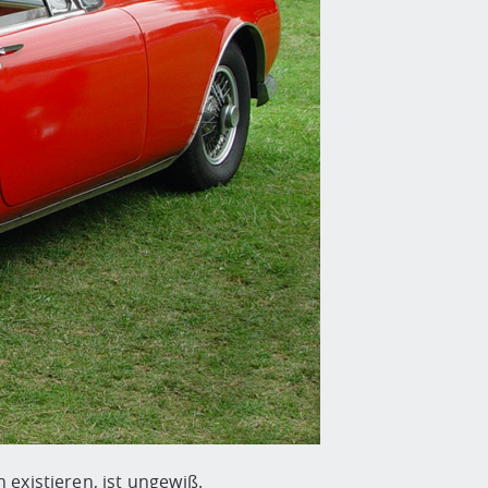
 existieren, ist ungewiß.