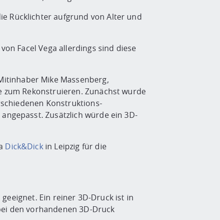
ie Rücklichter aufgrund von Alter und
 von Facel Vega allerdings sind diese
. Mitinhaber Mike Massenberg,
ale zum Rekonstruieren. Zunächst wurde
erschiedenen Konstruktions-
 angepasst. Zusätzlich würde ein 3D-
ma
Dick&Dick
in Leipzig für die
 geeignet. Ein reiner 3D-Druck ist in
 bei den vorhandenen 3D-Druck