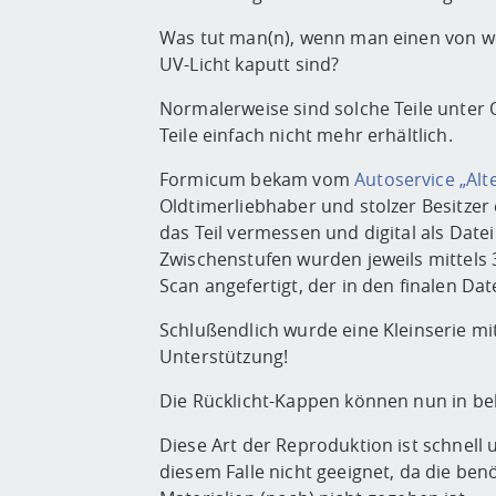
Was tut man(n), wenn man einen von we
UV-Licht kaputt sind?
Normalerweise sind solche Teile unter O
Teile einfach nicht mehr erhältlich.
Formicum bekam vom
Autoservice „Alt
Oldtimerliebhaber und stolzer Besitzer
das Teil vermessen und digital als Date
Zwischenstufen wurden jeweils mittels 
Scan angefertigt, der in den finalen Dat
Schlußendlich wurde eine Kleinserie m
Unterstützung!
Die Rücklicht-Kappen können nun in be
Diese Art der Reproduktion ist schnell u
diesem Falle nicht geeignet, da die b