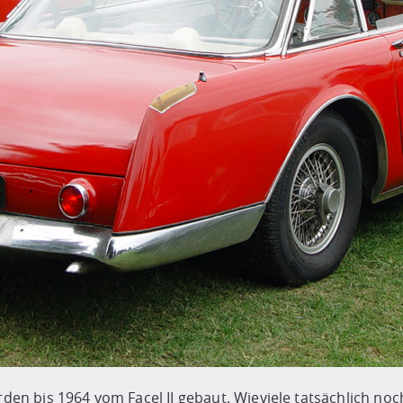
en bis 1964 vom Facel II gebaut. Wieviele tatsächlich noch