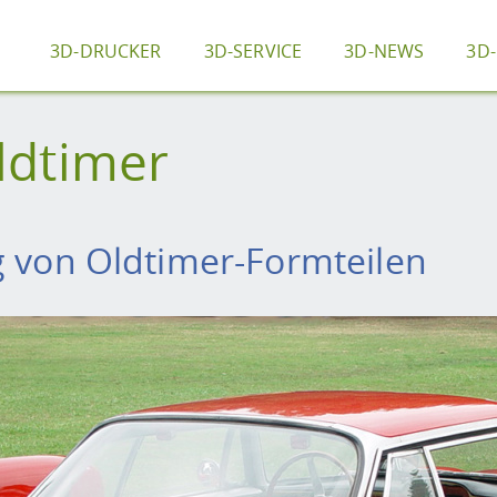
3D-DRUCKER
3D-SERVICE
3D-NEWS
3D
ldtimer
g von Oldtimer-Formteilen